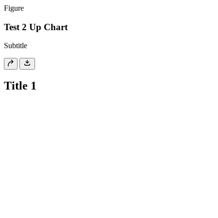
Figure
Test 2 Up Chart
Subtitle
Title 1